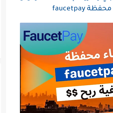
ظة faucetpay