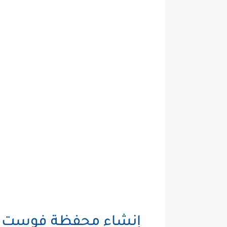
إنشاء محفظة فوست با