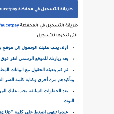
طريقة التسجيل في محفظة faucetpay
طريقة التسجيل في المحفظة
faucetpay
التي نذكرها للتسجيل:
أولا، يجب عليك الوصول إلى موقع
y
بعد زيارتك للموقع الرسمي انقر فوق كلمة "p
ثم قم بتعبئة الحقول مع البيانات المط
وتأكيدهم مرة أخرى وكتابة كلمة السر ال
بعد الخطوات السابقة يجب عليك الم
البوت.
عندما تنتهي اضغط على كلمة "
ng Up