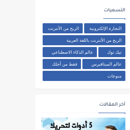
التسميات
التجارة الإلكترونية
الربح من الأنترنت
الربح من الأنترنت باللغة العربية
تيك توك
عالم الذكاء الاصطناعي
عالم الميتافيرس
فقط من أجلك
منوعات
آخر المقالات