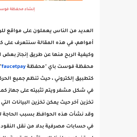
إنشاء محفظة فوست باي 
العديد من الناس يعملون على مواقع للر
أمواهم، في هذه المقالة سنتعرف على 
وكيفية الربح منها عن طريق إنجاز بعض 
محفظة فوست باي "محفظة
aucetpay
f
"
كتطبيق إلكتروني ، حيث تنظم جميع الحرك
في شكل مشفر ويتم تثبيته على جهاز كمب
تخزين آخر حيث يمكن تخزين البيانات التي
وقد نشأت هذه الحوافظ بسبب الحاجة له
في حسابات مصرفية بدلا من نقل النقود. 