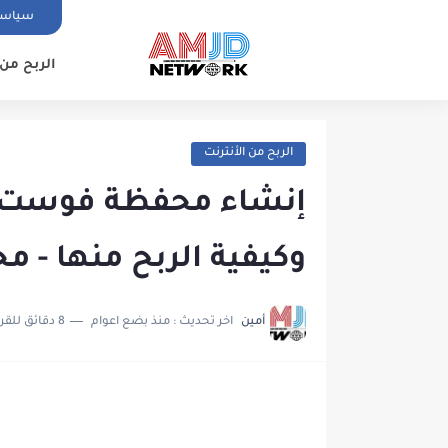
سياسة
الربح من الأنترنت
الربح من الأنترنت
الربح من الأنترنت
عالم الذكاء الاصطناعي
الربح من 
الربح من الأنترنت
إنشاء محفظة فوست ب
وكيفية الربح منها - محفظة ay
أمين
اخر تحديث :
منذ بضع اعوام
8 دقائق للقراءة