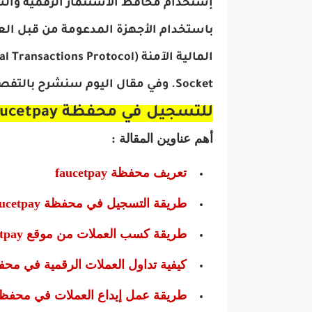
إستخدام محافظ الاستثمار الرقمية وال
باستخدام الأجهزة المدعومة من قبل العد
Socket. وفي مقال اليوم سنشرح بالتفصيل محفظة
للتسجيل في محفظة faucetpay
أهم عناوين المقالة :
تعريف محفظة faucetpay
طريقة التسجيل في محفظة faucetpay
طريقة كسب العملات من موقع faucetpay
كيفية تداول العملات الرقمية في محفظة etpay
طريقة عمل إيداع العملات في محفظة ucetpay