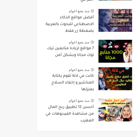
احترافي
منذ بضع اعوام
أفضل مواقع الذكاء
الاصطناعي للبحوث بالعربية
بضغطة زر فقط
منذ بضع اعوام
7 مواقع لزيادة متابعين تيك
توك مجانا وبشكل آمن
منذ بضع اعوام
كانت مي لالة تقوم بكتابة
المناشير و إخفاء السلاح
بمنزلها
منذ بضع اعوام
أحسن 12 تطبيق ربح المال
من مشاهدة الفيديوهات في
المغرب