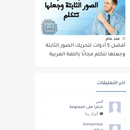
منذ عام
أفضل 5 أدوات لتحريك الصور الثابتة
وجعلها تتكلم مجانًا باللغة العربية
اخر التعليقات
لامي
شكرا هلى المعلومة
أترك ردا
Anonymous
سلام